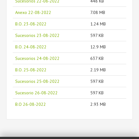
Sucesorios 22-08-2022
448 KB
Anexo 22-08-2022
7.08 MB
B.O. 23-08-2022
1.24 MB
Sucesorios 23-08-2022
597 KB
B.O. 24-08-2022
12.9 MB
Sucesorios 24-08-2022
637 KB
B.O. 25-08-2022
2.19 MB
Sucesorios 25-08-2022
597 KB
Sucesorio 26-08-2022
597 KB
B.O 26-08-2022
2.93 MB