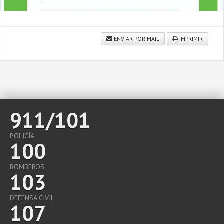
ENVIAR POR MAIL
IMPRIMIR
911/101
POLICÍA
100
BOMBEROS
103
DEFENSA CIVIL
107