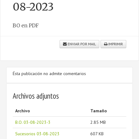
08-2023
BO en PDF
CONTACTO
ENVIAR POR MAIL
IMPRIMIR
Ésta publicación no admite comentarios
Archivos adjuntos
Archivo
Tamaño
B.O. 03-08-2023-3
2.85 MB
Sucesorios 03-08-2023
607 KB