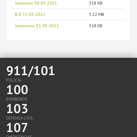
Sucesorio 30-03-2021
518 KB
B.O 31-03-2021
3.22 MB
Sucesorios 31-03-2021
518 KB
911/101
POLICÍA
100
BOMBEROS
103
DEFENSA CIVIL
107
EMERGENCIAS