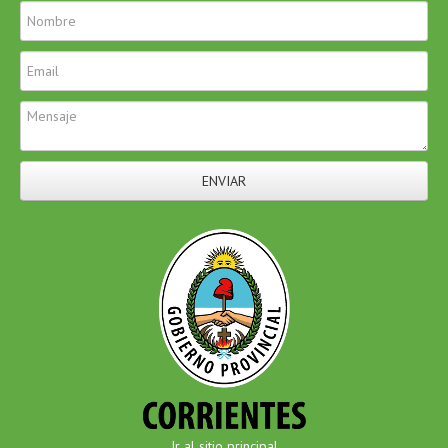
ENVIAR
Ir al sitio principal