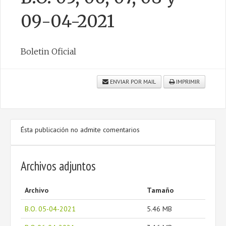
09-04-2021
CONTACTO
Boletin Oficial
ENVIAR POR MAIL
IMPRIMIR
Ésta publicación no admite comentarios
Archivos adjuntos
Archivo
Tamaño
B.O. 05-04-2021
5.46 MB